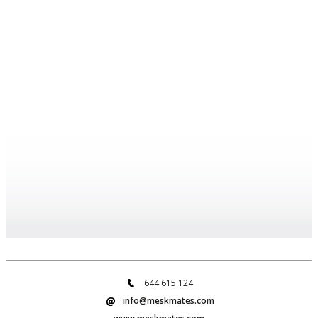
644 615 124
info@meskmates.com