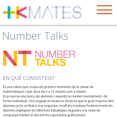
Number Talks
EN QUÈ CONSISTEIX?
És una rutina que ocupa els primers moments de la classe de
matemàtiques i que dura de 5 a 15 minuts com a màxim.
Es proposa una tasca als alumnes i aquests la resolen mentalment i de
forma individual. Una vegada el mestre/a observa que la gran majoria dels
alumnes ja ha arribat a una resposta, recull els resultats.Posteriorment els
alumnes expliquen les diferents estratègies seguides a la resta de
companys mentre el docent les representa gràficament.