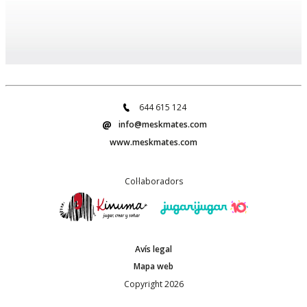
644 615 124
info@meskmates.com
www.meskmates.com
Col·laboradors
Avís legal
Mapa web
Copyright 2026