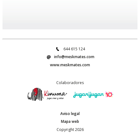
644 615 124
info@meskmates.com
www.meskmates.com
Colaboradores
Aviso legal
Mapa web
Copyright 2026