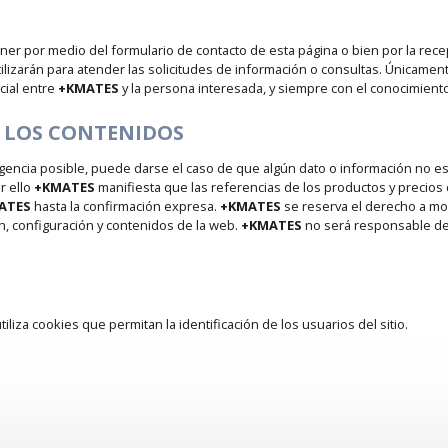
r por medio del formulario de contacto de esta página o bien por la rece
tilizarán para atender las solicitudes de información o consultas. Únicament
cial entre
+KMATES
y la persona interesada, y siempre con el conocimient
 LOS CONTENIDOS
igencia posible, puede darse el caso de que algún dato o información no e
r ello
+KMATES
manifiesta que las referencias de los productos y precios
ATES
hasta la confirmación expresa.
+KMATES
se reserva el derecho a mod
n, configuración y contenidos de la web.
+KMATES
no será responsable de
S
tiliza cookies que permitan la identificación de los usuarios del sitio.