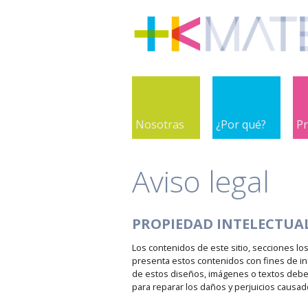
Nosotras
¿Por qué?
P
Aviso legal
PROPIEDAD INTELECTUAL
Los contenidos de este sitio, secciones lo
presenta estos contenidos con fines de in
de estos diseños, imágenes o textos debe
para reparar los daños y perjuicios causado