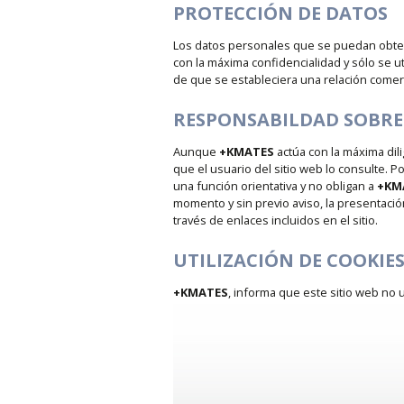
PROTECCIÓN DE DATOS
Los datos personales que se puedan obtene
con la máxima confidencialidad y sólo se u
de que se estableciera una relación comer
RESPONSABILDAD SOBRE
Aunque
+KMATES
actúa con la máxima dil
que el usuario del sitio web lo consulte. Po
una función orientativa y no obligan a
+KM
momento y sin previo aviso, la presentació
través de enlaces incluidos en el sitio.
UTILIZACIÓN DE COOKIE
+KMATES
, informa que este sitio web no u