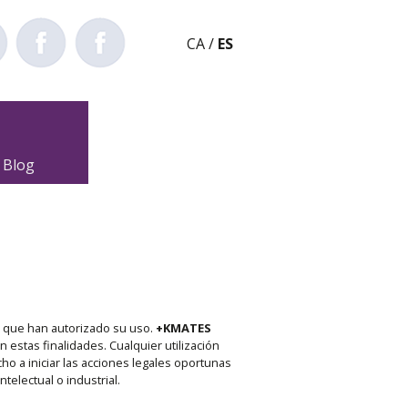
CA
/
ES
Blog
os que han autorizado su uso.
+KMATES
 estas finalidades. Cualquier utilización
cho a iniciar las acciones legales oportunas
telectual o industrial.