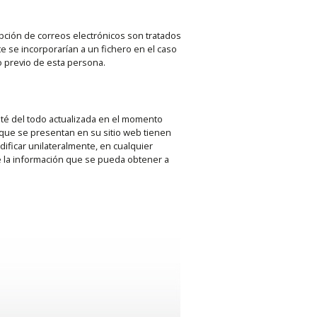
pción de correos electrónicos son tratados
e se incorporarían a un fichero en el caso
o previo de esta persona.
sté del todo actualizada en el momento
 que se presentan en su sitio web tienen
ificar unilateralmente, en cualquier
 la información que se pueda obtener a