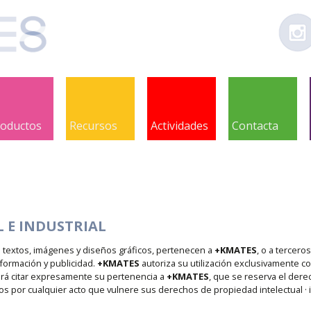
roductos
Recursos
Actividades
Contacta
 E INDUSTRIAL
s textos, imágenes y diseños gráficos, pertenecen a
+KMATES
, o a tercer
formación y publicidad.
+KMATES
autoriza su utilización exclusivamente con
rá citar expresamente su pertenencia a
+KMATES
, que se reserva el dere
s por cualquier acto que vulnere sus derechos de propiedad intelectual · in