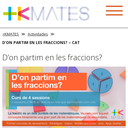
+KMATES
Actividades
D’ON PARTIM EN LES FRACCIONS? – CAT
D’on partim en les fraccions?