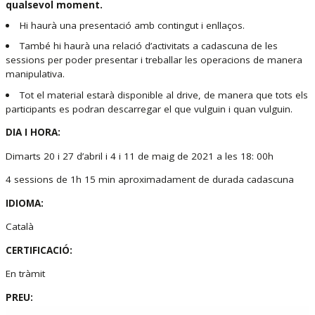
qualsevol moment.
Hi haurà una presentació amb contingut i enllaços.
També hi haurà una relació d’activitats a cadascuna de les
sessions per poder presentar i treballar les operacions de manera
manipulativa.
Tot el material estarà disponible al drive, de manera que tots els
participants es podran descarregar el que vulguin i quan vulguin.
DIA I HORA:
Dimarts 20 i 27 d’abril i 4 i 11 de maig de 2021 a les 18: 00h
4 sessions de 1h 15 min aproximadament de durada cadascuna
IDIOMA:
Català
CERTIFICACIÓ:
En tràmit
PREU: