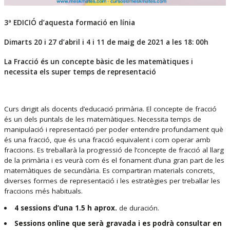
3ª EDICIÓ d’aquesta formació en línia
Dimarts 20 i 27 d’abril i 4 i 11 de maig de 2021 a les 18: 00h
La Fracció és un concepte bàsic de les matemàtiques i
necessita els super temps de representació
Curs dirigit als docents d’educació primària. El concepte de fracció
és un dels puntals de les matemàtiques. Necessita temps de
manipulació i representació per poder entendre profundament què
és una fracció, que és una fracció equivalent i com operar amb
fraccions. Es treballarà la progressió de l’concepte de fracció al llarg
de la primària i es veurà com és el fonament d’una gran part de les
matemàtiques de secundària. Es compartiran materials concrets,
diverses formes de representació i les estratègies per treballar les
fraccions més habituals.
4 sessions d’una 1.5 h aprox.
de duración.
Sessions online que serà gravada i es podrà consultar en