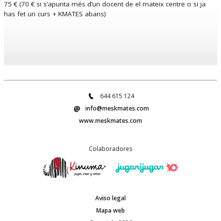
75 € (70 € si s’apunta més d’un docent de el mateix centre o si ja
has fet un curs + KMATES abans)
644 615 124
info@meskmates.com
www.meskmates.com
Colaboradores
Aviso legal
Mapa web