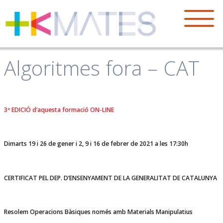
Algoritmes fora – CAT
3ª EDICIÓ d’aquesta formació ON-LINE
Dimarts 19 i 26 de gener i 2, 9 i 16 de febrer de 2021 a les 17:30h
CERTIFICAT PEL DEP. D’ENSENYAMENT DE LA GENERALITAT DE CATALUNYA
Resolem Operacions Bàsiques només amb Materials Manipulatius