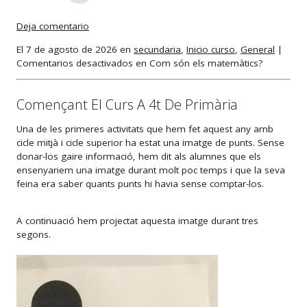
Deja comentario
El 7 de agosto de 2026 en
secundaria
,
Inicio curso
,
General
|
Comentarios desactivados
en Com són els matemàtics?
Començant El Curs A 4t De Primària
Una de les primeres activitats que hem fet aquest any amb
cicle mitjà i cicle superior ha estat una imatge de punts. Sense
donar-los gaire informació, hem dit als alumnes que els
ensenyariem una imatge durant molt poc temps i que la seva
feina era saber quants punts hi havia sense comptar-los.
A continuació hem projectat aquesta imatge durant tres
segons.