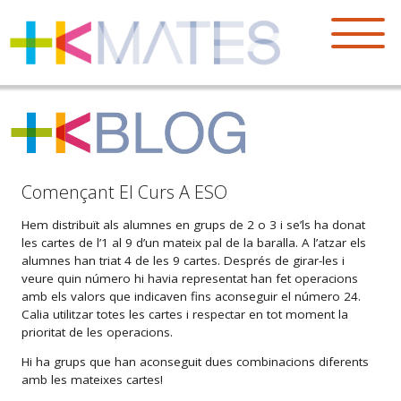
Començant El Curs A ESO
Hem distribuït als alumnes en grups de 2 o 3 i se’ls ha donat
les cartes de l’1 al 9 d’un mateix pal de la baralla. A l’atzar els
alumnes han triat 4 de les 9 cartes. Després de girar-les i
veure quin número hi havia representat han fet operacions
amb els valors que indicaven fins aconseguir el número 24.
Calia utilitzar totes les cartes i respectar en tot moment la
prioritat de les operacions.
Hi ha grups que han aconseguit dues combinacions diferents
amb les mateixes cartes!