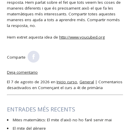
resposta. Hem parlat sobre el fet que tots veiem les coses de
maneres diferents i que és precisament això el que fa les
matemàtiques més interessants. Compartir totes aquestes
maneres ens ajuda a tots a aprendre més. Compartir només
la resposta, no.
Hem extret aquesta idea de
http://www.youcubed.org
Comparte
Deja comentario
El 7 de agosto de 2026 en
Inicio curso
,
General
|
Comentarios
desactivados
en Començant el curs a 4t de primària
ENTRADES MÉS RECENTS
Mites matemàtics: El mite d'això no ho faré servir mai
El mite del gènere