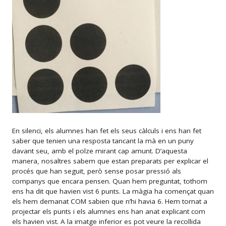
En silenci, els alumnes han fet els seus càlculs i ens han fet
saber que tenien una resposta tancant la mà en un puny
davant seu, amb el polze mirant cap amunt. D’aquesta
manera, nosaltres sabem que estan preparats per explicar el
procés que han seguit, però sense posar pressió als
companys que encara pensen. Quan hem preguntat, tothom
ens ha dit que havien vist 6 punts. La màgia ha començat quan
els hem demanat COM sabien que n’hi havia 6. Hem tornat a
projectar els punts i els alumnes ens han anat explicant com
els havien vist. A la imatge inferior es pot veure la recollida