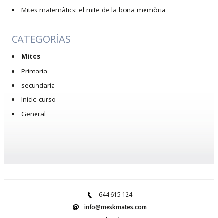
Mites matemàtics: el mite de la bona memòria
CATEGORÍAS
Mitos
Primaria
secundaria
Inicio curso
General
644 615 124
info@meskmates.com