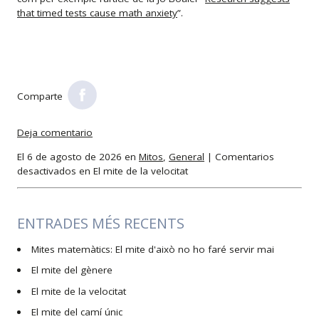
that timed tests cause math anxiety
”.
Comparte
Deja comentario
El 6 de agosto de 2026 en
Mitos
,
General
|
Comentarios
desactivados
en El mite de la velocitat
ENTRADES MÉS RECENTS
Mites matemàtics: El mite d'això no ho faré servir mai
El mite del gènere
El mite de la velocitat
El mite del camí únic