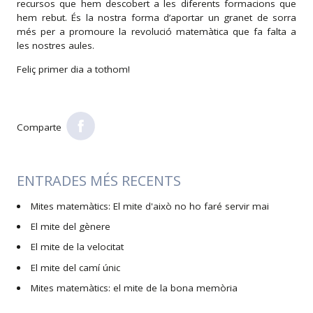
recursos que hem descobert a les diferents formacions que
hem rebut. És la nostra forma d’aportar un granet de sorra
més per a promoure la revolució matemàtica que fa falta a
les nostres aules.
Feliç primer dia a tothom!
Comparte
ENTRADES MÉS RECENTS
Mites matemàtics: El mite d'això no ho faré servir mai
El mite del gènere
El mite de la velocitat
El mite del camí únic
Mites matemàtics: el mite de la bona memòria