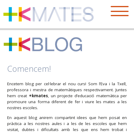
Comencem!
Encetem blog per cel·lebrar el nou curs! Som l’Eva i la Txell,
professora i mestra de matemàtiques respectivament. Juntes
hem creat
+kmates
, un projecte d’educació matemàtica per
promoure una forma diferent de fer i viure les mates a les
nostres escoles.
En aquest blog anirem compartint idees que hem posat en
pràctica a les nostres aules i a les de les escoles que hem
visitat, dubtes i dificultats amb les que ens hem trobat i