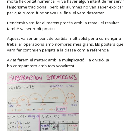
molta flexibilitat numèrica. Hi va haver algun intent de fer servir
l’algorisme tradicional, però els alumnes no van saber explicar
per què o com funcionava i al final el vam descartar.
L’endemà vam fer el mateix procés amb la resta i el resultat
també va ser molt positiu.
Aquest va ser un punt de partida molt sòlid per a començar a
treballar operacions amb nombres més grans. Els pósters que
vam fer continuen penjats a la classe com a referència.
Aviat farem el mateix amb la multiplicació i la divisió. Ja
ho compartirem amb tots vosaltres!