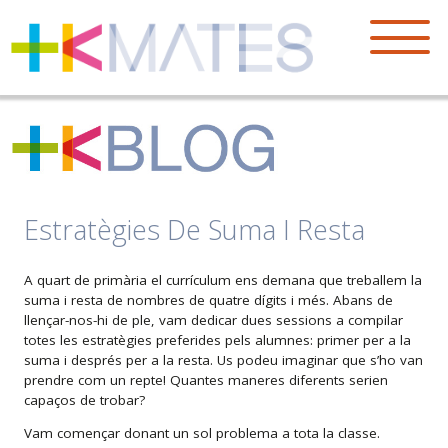
Estratègies De Suma I Resta
A quart de primària el currículum ens demana que treballem la
suma i resta de nombres de quatre dígits i més. Abans de
llençar-nos-hi de ple, vam dedicar dues sessions a compilar
totes les estratègies preferides pels alumnes: primer per a la
suma i després per a la resta. Us podeu imaginar que s’ho van
prendre com un repte! Quantes maneres diferents serien
capaços de trobar?
Vam començar donant un sol problema a tota la classe.