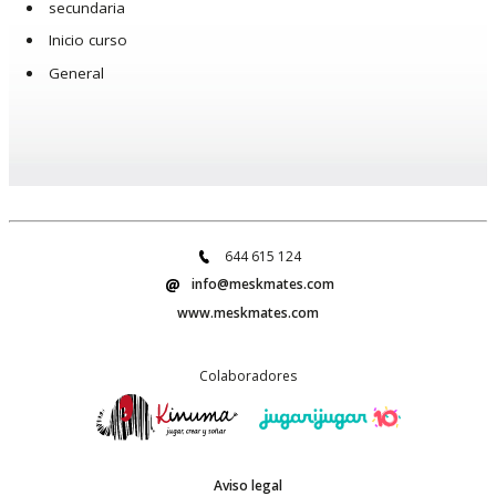
secundaria
Inicio curso
General
644 615 124
info@meskmates.com
www.meskmates.com
Colaboradores
Aviso legal